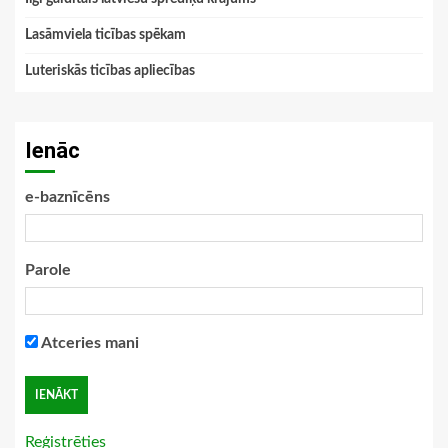
Lasāmviela ticības spēkam
Luteriskās ticības apliecības
Ienāc
e-baznīcēns
Parole
Atceries mani
Reģistrēties