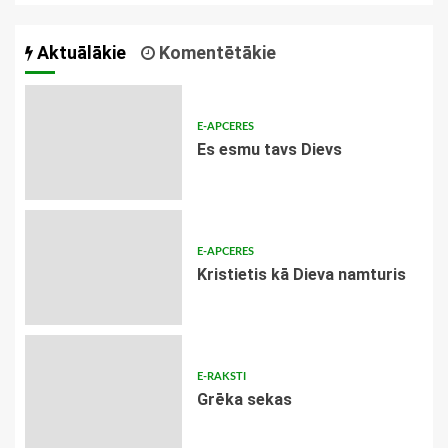
Aktuālākie
Komentētākie
E-APCERES
Es esmu tavs Dievs
E-APCERES
Kristietis kā Dieva namturis
E-RAKSTI
Grēka sekas