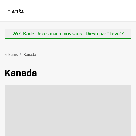
E-AFIŠA
267. Kādēļ Jēzus māca mūs saukt Dievu par "Tēvu"?
Sākums
Kanāda
Kanāda