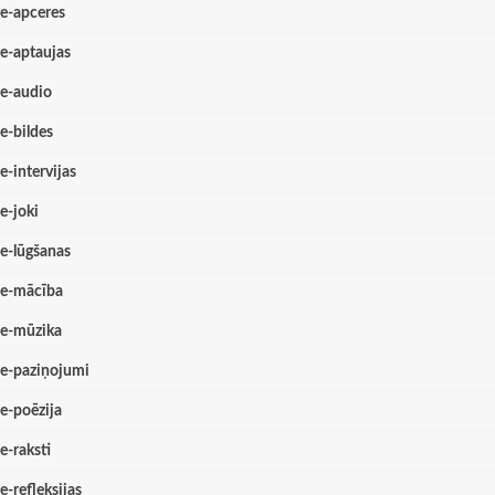
e-apceres
e-aptaujas
e-audio
e-bildes
e-intervijas
e-joki
e-lūgšanas
e-mācība
e-mūzika
e-paziņojumi
e-poēzija
e-raksti
e-refleksijas