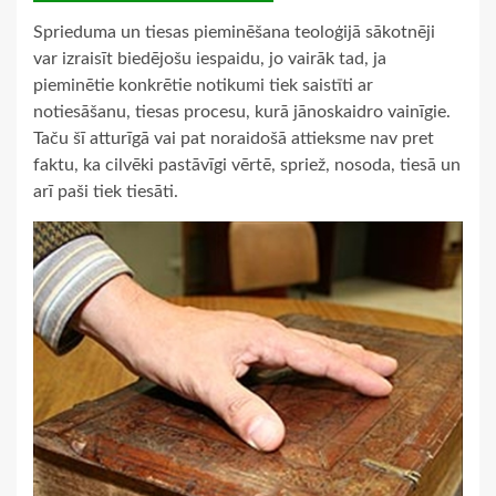
Sprieduma un tiesas pieminēšana teoloģijā sākotnēji
var izraisīt biedējošu iespaidu, jo vairāk tad, ja
pieminētie konkrētie notikumi tiek saistīti ar
notiesāšanu, tiesas procesu, kurā jānoskaidro vainīgie.
Taču šī atturīgā vai pat noraidošā attieksme nav pret
faktu, ka cilvēki pastāvīgi vērtē, spriež, nosoda, tiesā un
arī paši tiek tiesāti.