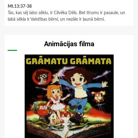
Mt.13:37-38
Tas, kas sēj labo sēklu, ir Cilvēka Dēls. Bet tīrums ir pasaule, un
labā sēkla ir Valstības bērni, un nezāle ir ļaunā bērni.
Animācijas filma