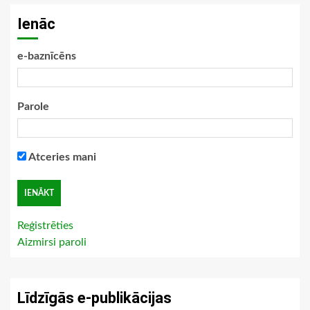
Ienāc
e-baznīcēns
Parole
Atceries mani
Reģistrēties
Aizmirsi paroli
Līdzīgās e-publikācijas