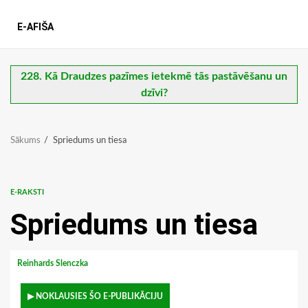
E-AFIŠA
228. Kā Draudzes pazīmes ietekmē tās pastāvēšanu un
dzīvi?
Sākums
Spriedums un tiesa
E-RAKSTI
Spriedums un tiesa
Reinhards Slenczka
▶ NOKLAUSIES ŠO E-PUBLIKĀCIJU