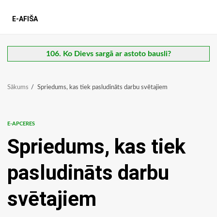
E-AFIŠA
106. Ko Dievs sargā ar astoto bausli?
Sākums
Spriedums, kas tiek pasludināts darbu svētajiem
E-APCERES
Spriedums, kas tiek
pasludināts darbu
svētajiem