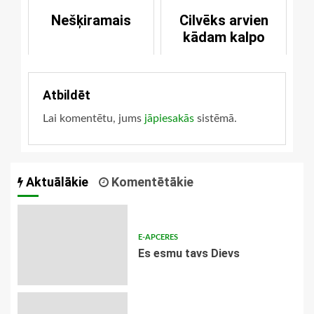
Nešķiramais
Cilvēks arvien
kādam kalpo
Atbildēt
Lai komentētu, jums
jāpiesakās
sistēmā.
Aktuālākie
Komentētākie
E-APCERES
Es esmu tavs Dievs