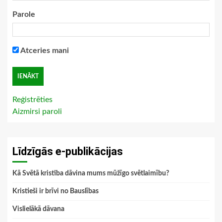
Parole
Atceries mani
Reģistrēties
Aizmirsi paroli
Līdzīgās e-publikācijas
Kā Svētā kristība dāvina mums mūžīgo svētlaimību?
Kristieši ir brīvi no Bauslības
Vislielākā dāvana