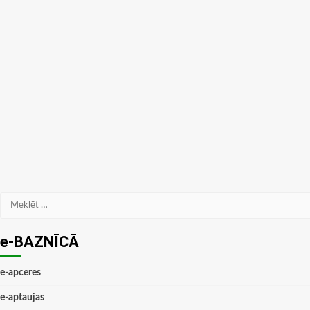
Meklēt:
e-BAZNĪCĀ
e-apceres
e-aptaujas