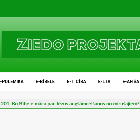
E-POLEMIKA
E-BĪBELE
E-TICĪBA
E-LTA
E-AFIŠA
201. Ko Bībele māca par Jēzus augšāmcelšanos no mirušajiem?