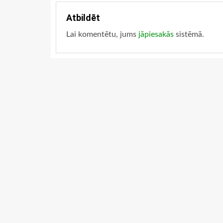
Atbildēt
Lai komentētu, jums
jāpiesakās
sistēmā.