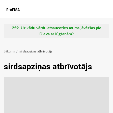
E-AFIŠA
259. Uz kādu vārdu atsaucoties mums jāvēršas pie
Dieva ar lūgšanām?
Sākums
sirdsapziņas atbrīvotājs
sirdsapziņas atbrīvotājs