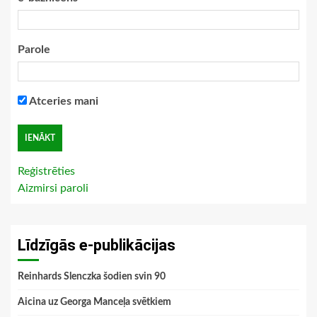
Parole
Atceries mani
Reģistrēties
Aizmirsi paroli
Līdzīgās e-publikācijas
Reinhards Slenczka šodien svin 90
Aicina uz Georga Manceļa svētkiem