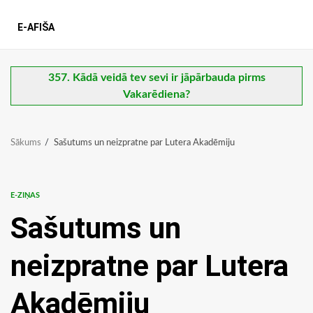
E-AFIŠA
357. Kādā veidā tev sevi ir jāpārbauda pirms
Vakarēdiena?
Sākums
Sašutums un neizpratne par Lutera Akadēmiju
E-ZIŅAS
Sašutums un
neizpratne par Lutera
Akadēmiju