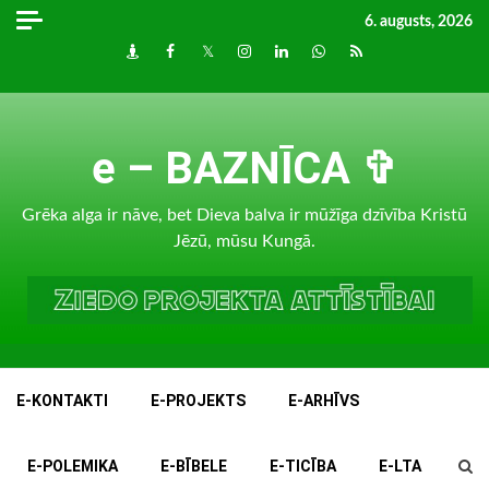
Skip
6. augusts, 2026
to
Draugiem
Facebook
Twitter
Instagram
LinkedIn
whatsapp
RSS
content
e – BAZNĪCA ✞
Grēka alga ir nāve, bet Dieva balva ir mūžīga dzīvība Kristū
Jēzū, mūsu Kungā.
E-KONTAKTI
E-PROJEKTS
E-ARHĪVS
E-POLEMIKA
E-BĪBELE
E-TICĪBA
E-LTA