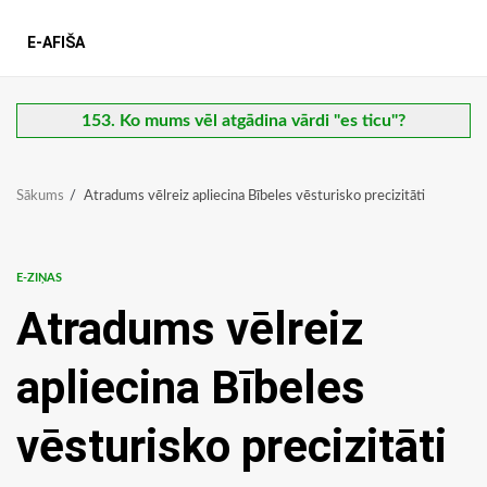
E-AFIŠA
153. Ko mums vēl atgādina vārdi "es ticu"?
Sākums
Atradums vēlreiz apliecina Bībeles vēsturisko precizitāti
E-ZIŅAS
Atradums vēlreiz
apliecina Bībeles
vēsturisko precizitāti