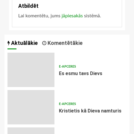
Atbildēt
Lai komentētu, jums
jāpiesakās
sistēmā.
Aktuālākie
Komentētākie
E-APCERES
Es esmu tavs Dievs
E-APCERES
Kristietis kā Dieva namturis