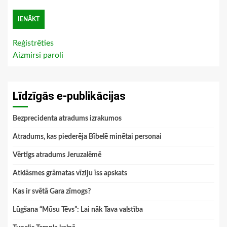
Reģistrēties
Aizmirsi paroli
Līdzīgās e-publikācijas
Bezprecidenta atradums izrakumos
Atradums, kas piederēja Bībelē minētai personai
Vērtīgs atradums Jeruzalēmē
Atklāsmes grāmatas vīziju īss apskats
Kas ir svētā Gara zīmogs?
Lūgšana “Mūsu Tēvs”: Lai nāk Tava valstība