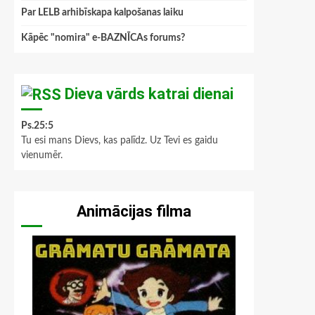
Par LELB arhibīskapa kalpošanas laiku
Kāpēc "nomira" e-BAZNĪCAs forums?
Dieva vārds katrai dienai
Ps.25:5
Tu esi mans Dievs, kas palīdz. Uz Tevi es gaidu
vienumēr.
Animācijas filma