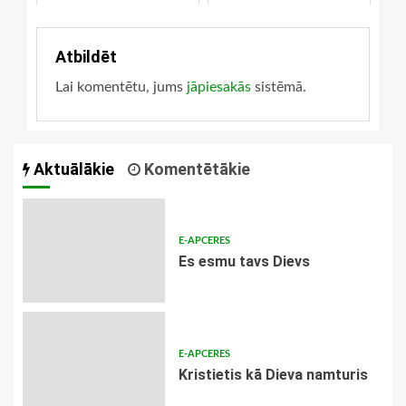
mācītājam
Atbildēt
Lai komentētu, jums
jāpiesakās
sistēmā.
Aktuālākie
Komentētākie
E-APCERES
Es esmu tavs Dievs
E-APCERES
Kristietis kā Dieva namturis