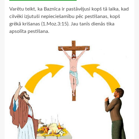
Varētu teikt, ka Baznīca ir pastāvējusi kopš tā laika, kad
cilvēki izjutuši nepieciešamību pēc pestīšanas, kopš
grēkā krišanas (1.Moz.3:15). Jau tanīs dienās tika
apsolīta pestīšana.