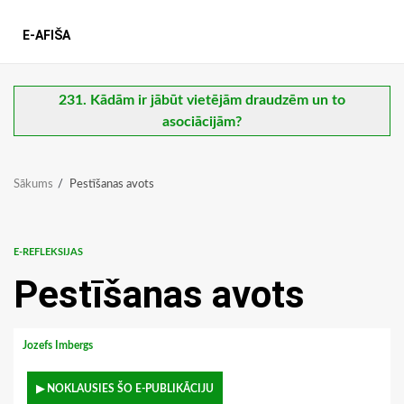
E-AFIŠA
231. Kādām ir jābūt vietējām draudzēm un to
asociācijām?
Sākums
Pestīšanas avots
E-REFLEKSIJAS
Pestīšanas avots
Jozefs Imbergs
▶ NOKLAUSIES ŠO E-PUBLIKĀCIJU