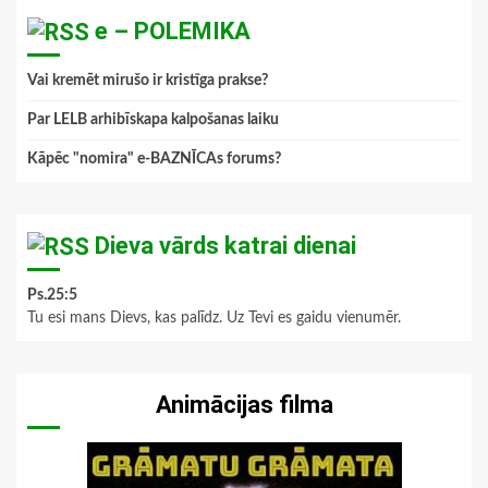
e – POLEMIKA
Vai kremēt mirušo ir kristīga prakse?
Par LELB arhibīskapa kalpošanas laiku
Kāpēc "nomira" e-BAZNĪCAs forums?
Dieva vārds katrai dienai
Ps.25:5
Tu esi mans Dievs, kas palīdz. Uz Tevi es gaidu vienumēr.
Animācijas filma