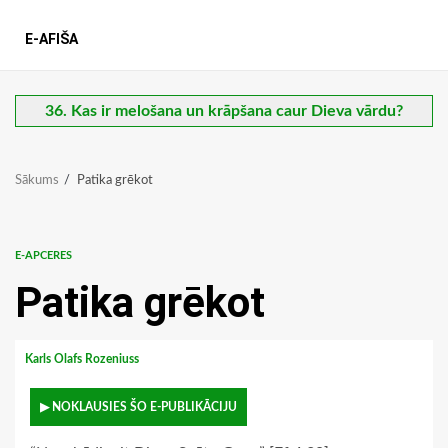
E-AFIŠA
36. Kas ir melošana un krāpšana caur Dieva vārdu?
Sākums
Patika grēkot
E-APCERES
Patika grēkot
Karls Olafs Rozeniuss
▶ NOKLAUSIES ŠO E-PUBLIKĀCIJU