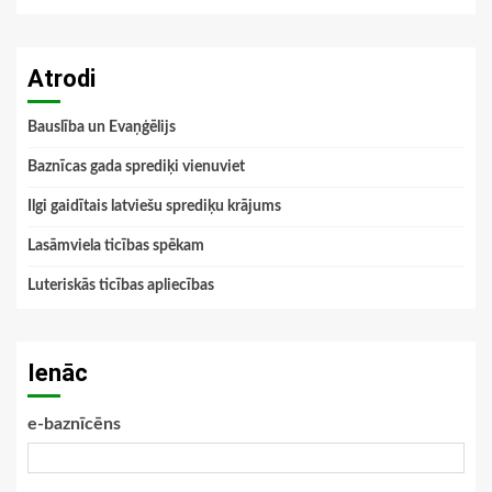
Atrodi
Bauslība un Evaņģēlijs
Baznīcas gada sprediķi vienuviet
Ilgi gaidītais latviešu sprediķu krājums
Lasāmviela ticības spēkam
Luteriskās ticības apliecības
Ienāc
e-baznīcēns