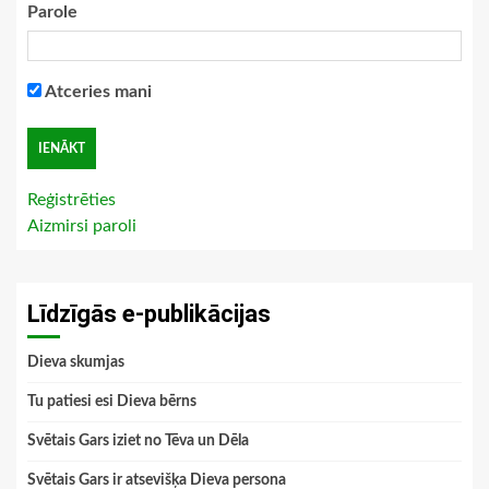
Parole
Atceries mani
Reģistrēties
Aizmirsi paroli
Līdzīgās e-publikācijas
Dieva skumjas
Tu patiesi esi Dieva bērns
Svētais Gars iziet no Tēva un Dēla
Svētais Gars ir atsevišķa Dieva persona