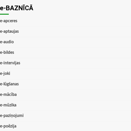
e-BAZNĪCĀ
e-apceres
e-aptaujas
e-audio
e-bildes
e-intervijas
e-joki
e-lūgšanas
e-mācība
e-mūzika
e-paziņojumi
e-poēzija