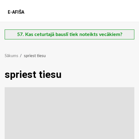
E-AFIŠA
57. Kas ceturtajā bauslī tiek noteikts vecākiem?
Sākums
spriest tiesu
spriest tiesu