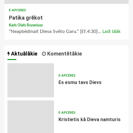
E-APCERES
Patika grēkot
Karls Olafs Rozeniuss
“Neapbēdinait Dieva Svēto Garu.” [Ef.4:30]...
Lasīt tālāk
Aktuālākie
Komentētākie
E-APCERES
Es esmu tavs Dievs
E-APCERES
Kristietis kā Dieva namturis