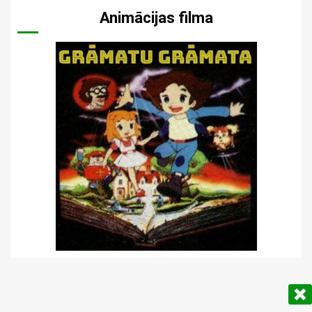
Animācijas filma