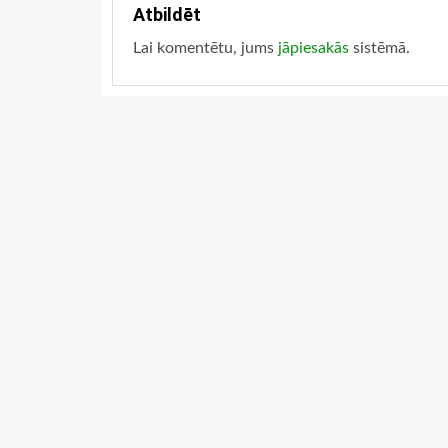
Atbildēt
Lai komentētu, jums
jāpiesakās
sistēmā.