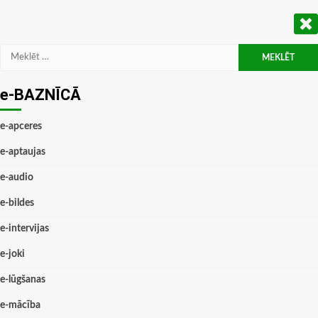
Meklēt:
e-BAZNĪCĀ
e-apceres
e-aptaujas
e-audio
e-bildes
e-intervijas
e-joki
e-lūgšanas
e-mācība