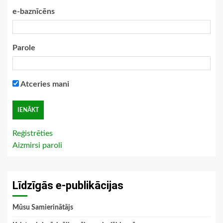
e-baznīcēns
Parole
Atceries mani
Reģistrēties
Aizmirsi paroli
Līdzīgās e-publikācijas
Mūsu Samierinātājs