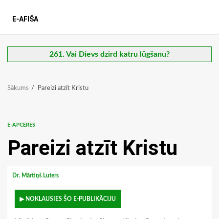
E-AFIŠA
261. Vai Dievs dzird katru lūgšanu?
Sākums
Pareizi atzīt Kristu
E-APCERES
Pareizi atzīt Kristu
Dr. Mārtiņš Luters
▶ NOKLAUSIES ŠO E-PUBLIKĀCIJU