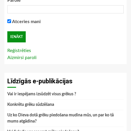
Parole
Atceries mani
Reģistrēties
Aizmirsi paroli
Līdzīgās e-publikācijas
Vai ir iespējams izsūdzēt visus grēkus ?
Konkrētu grēku sūdzēšana
Uz ko Dieva dotā grēku piedošana mudina mūs, un par ko tā
mums atgādina?