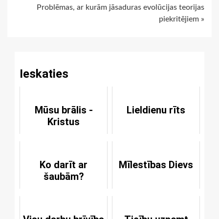
Problēmas, ar kurām jāsaduras evolūcijas teorijas
Reading
piekritējiem »
Ieskaties
Mūsu brālis -
Lieldienu rīts
Kristus
Ko darīt ar
Mīlestības Dievs
šaubām?