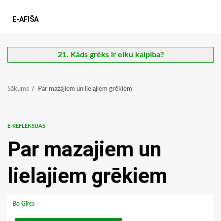
E-AFIŠA
21. Kāds grēks ir elku kalpība?
Sākums
Par mazajiem un lielajiem grēkiem
E-REFLEKSIJAS
Par mazajiem un
lielajiem grēkiem
Bo Gīrcs