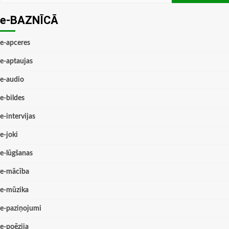
e-BAZNĪCĀ
e-apceres
e-aptaujas
e-audio
e-bildes
e-intervijas
e-joki
e-lūgšanas
e-mācība
e-mūzika
e-paziņojumi
e-poēzija