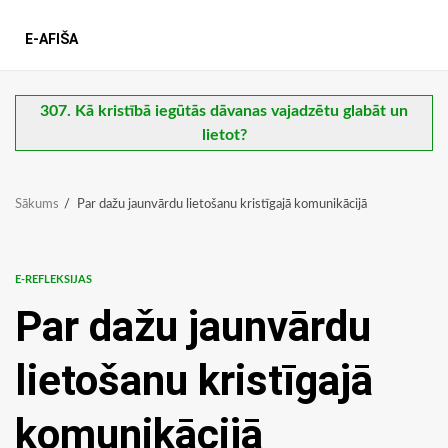
E-AFIŠA
307. Kā kristībā iegūtās dāvanas vajadzētu glabāt un
lietot?
Sākums
Par dažu jaunvārdu lietošanu kristīgajā komunikācijā
E-REFLEKSIJAS
Par dažu jaunvārdu
lietošanu kristīgajā
komunikācijā