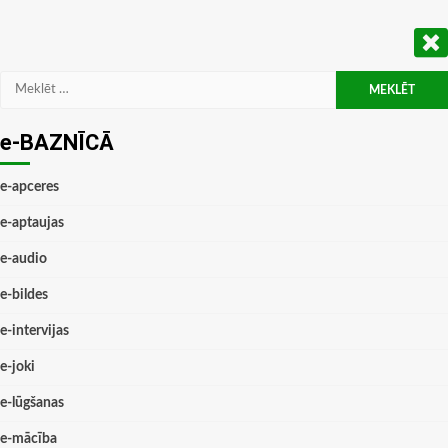
Meklēt:
e-BAZNĪCĀ
e-apceres
e-aptaujas
e-audio
e-bildes
e-intervijas
e-joki
e-lūgšanas
e-mācība