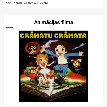
savu namu, ka ticēja Dievam.
Animācijas filma