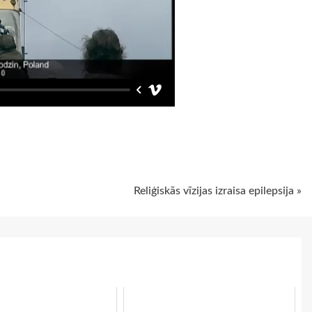
ugiem
Reliģiskās vīzijas izraisa epilepsija »