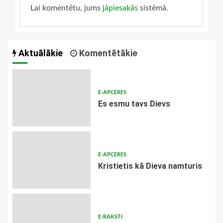
Lai komentētu, jums
jāpiesakās
sistēmā.
Aktuālākie
Komentētākie
E-APCERES
Es esmu tavs Dievs
E-APCERES
Kristietis kā Dieva namturis
E-RAKSTI