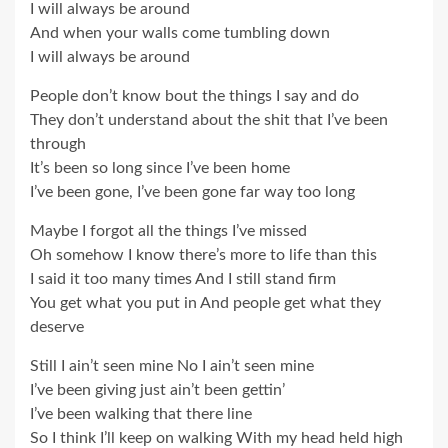
I will always be around
And when your walls come tumbling down
I will always be around
People don’t know bout the things I say and do
They don’t understand about the shit that I’ve been
through
It’s been so long since I’ve been home
I’ve been gone, I’ve been gone far way too long
Maybe I forgot all the things I’ve missed
Oh somehow I know there’s more to life than this
I said it too many times And I still stand firm
You get what you put in And people get what they
deserve
Still I ain’t seen mine No I ain’t seen mine
I’ve been giving just ain’t been gettin’
I’ve been walking that there line
So I think I’ll keep on walking With my head held high