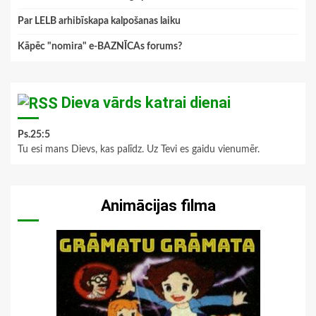
Par LELB arhibīskapa kalpošanas laiku
Kāpēc "nomira" e-BAZNĪCAs forums?
Dieva vārds katrai dienai
Ps.25:5
Tu esi mans Dievs, kas palīdz. Uz Tevi es gaidu vienumēr.
Animācijas filma