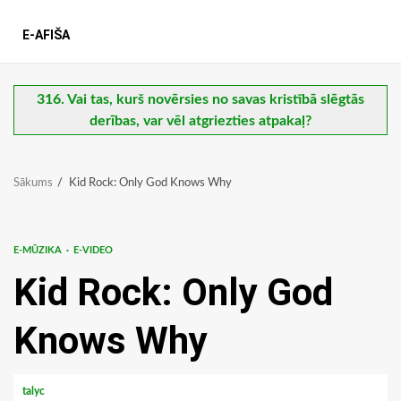
E-AFIŠA
316. Vai tas, kurš novērsies no savas kristībā slēgtās
derības, var vēl atgriezties atpakaļ?
Sākums
Kid Rock: Only God Knows Why
E-MŪZIKA
E-VIDEO
Kid Rock: Only God
Knows Why
talyc