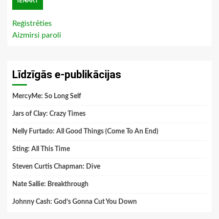
Reģistrēties
Aizmirsi paroli
Līdzīgās e-publikācijas
MercyMe: So Long Self
Jars of Clay: Crazy Times
Nelly Furtado: All Good Things (Come To An End)
Sting: All This Time
Steven Curtis Chapman: Dive
Nate Sallie: Breakthrough
Johnny Cash: God’s Gonna Cut You Down