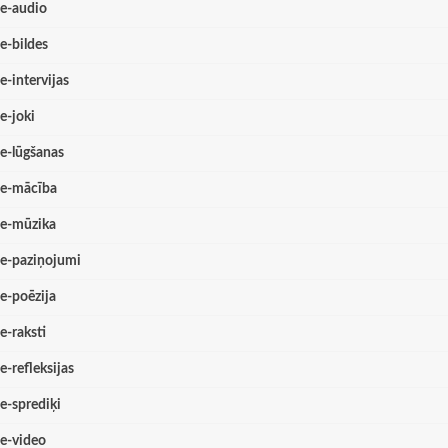
e-audio
e-bildes
e-intervijas
e-joki
e-lūgšanas
e-mācība
e-mūzika
e-paziņojumi
e-poēzija
e-raksti
e-refleksijas
e-sprediķi
e-video