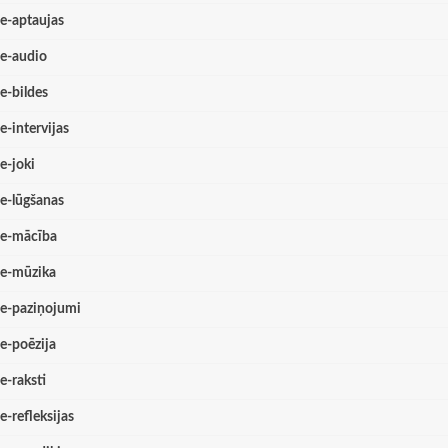
e-aptaujas
e-audio
e-bildes
e-intervijas
e-joki
e-lūgšanas
e-mācība
e-mūzika
e-paziņojumi
e-poēzija
e-raksti
e-refleksijas