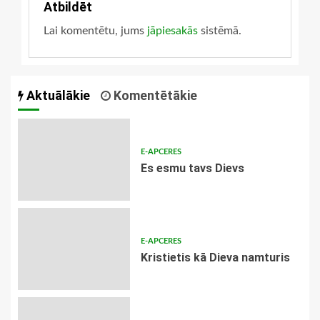
Atbildēt
Lai komentētu, jums
jāpiesakās
sistēmā.
Aktuālākie
Komentētākie
E-APCERES
Es esmu tavs Dievs
E-APCERES
Kristietis kā Dieva namturis