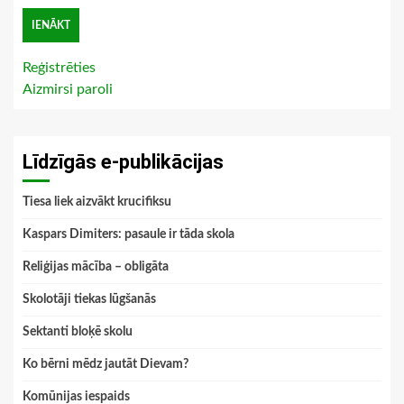
Reģistrēties
Aizmirsi paroli
Līdzīgās e-publikācijas
Tiesa liek aizvākt krucifiksu
Kaspars Dimiters: pasaule ir tāda skola
Reliģijas mācība – obligāta
Skolotāji tiekas lūgšanās
Sektanti bloķē skolu
Ko bērni mēdz jautāt Dievam?
Komūnijas iespaids