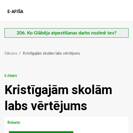
E-AFIŠA
206. Ko Glābēja atpestīšanas darbs nozīmē tev?
Sākums
Kristīgajām skolām labs vērtējums
E-ZIŅAS
Kristīgajām skolām
labs vērtējums
Roberto