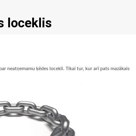
 loceklis
t par neatņemamu ķēdes locekli. Tikai tur, kur arī pats mazākais