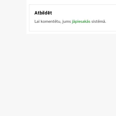
Atbildēt
Lai komentētu, jums
jāpiesakās
sistēmā.