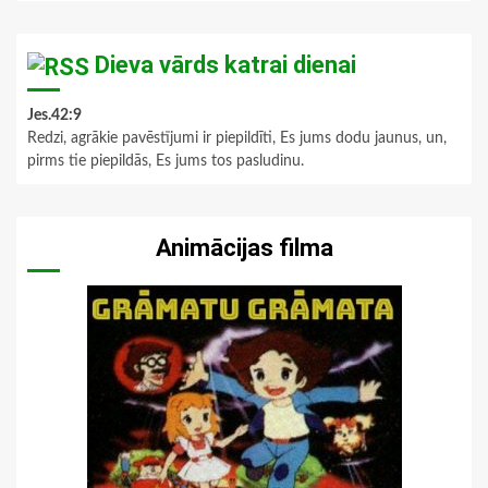
Dieva vārds katrai dienai
Jes.42:9
Redzi, agrākie pavēstījumi ir piepildīti, Es jums dodu jaunus, un,
pirms tie piepildās, Es jums tos pasludinu.
Animācijas filma