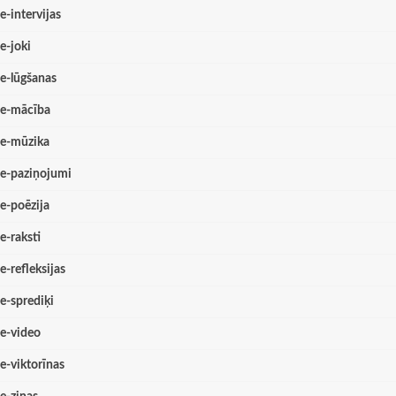
e-intervijas
e-joki
e-lūgšanas
e-mācība
e-mūzika
e-paziņojumi
e-poēzija
e-raksti
e-refleksijas
e-sprediķi
e-video
e-viktorīnas