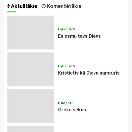
Aktuālākie
Komentētākie
E-APCERES
Es esmu tavs Dievs
E-APCERES
Kristietis kā Dieva namturis
E-RAKSTI
Grēka sekas