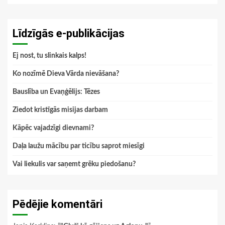
Līdzīgās e-publikācijas
Ej nost, tu slinkais kalps!
Ko nozīmē Dieva Vārda nievāšana?
Bauslība un Evaņģēlijs: Tēzes
Ziedot kristīgās misijas darbam
Kāpēc vajadzīgi dievnami?
Daļa laužu mācību par ticību saprot miesīgi
Vai liekulis var saņemt grēku piedošanu?
Pēdējie komentāri