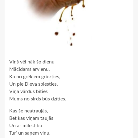
Viņš vēl nāk šo dienu
Mācīdams arvienu,
Ka no grēkiem griezties,
Un pie Dieva spiesties,
Viņa vārdus bīties
Mums no sirds būs dzīties.
Kas še neatraujās,
Bet kas viņam taujās
Un ar mīlestibu
Tur’ un saņem viņu,