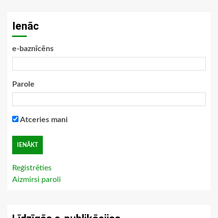
Ienāc
e-baznīcēns
Parole
Atceries mani
Reģistrēties
Aizmirsi paroli