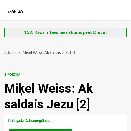
E-AFIŠA
169. Kāds ir tavs pienākums pret Dievu?
Sākums
Miķel Weiss: Ak saldais Jezu [2]
E-POĒZIJA
Miķel Weiss: Ak
saldais Jezu [2]
1898.gada Dziesmu-grāmata