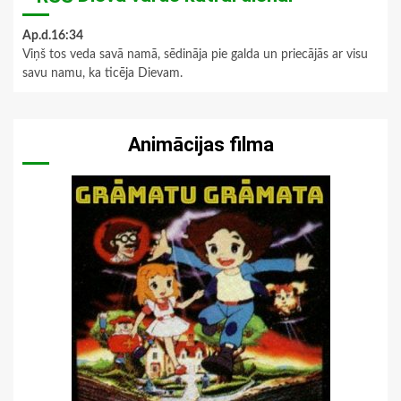
Ap.d.16:34
Viņš tos veda savā namā, sēdināja pie galda un priecājās ar visu
savu namu, ka ticēja Dievam.
Animācijas filma