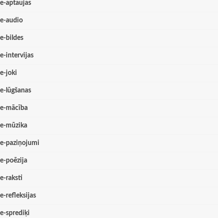
e-aptaujas
e-audio
e-bildes
e-intervijas
e-joki
e-lūgšanas
e-mācība
e-mūzika
e-paziņojumi
e-poēzija
e-raksti
e-refleksijas
e-sprediķi