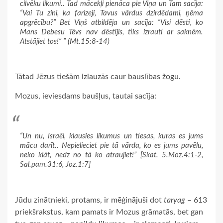
cilvēku likumi.. Tad mācekļi pienāca pie Viņa un Tam sacīja:
“Vai Tu zini, ka farizeji, Tavus vārdus dzirdēdami, ņēma
apgrēcību?” Bet Viņš atbildēja un sacīja: “Visi dēsti, ko
Mans Debesu Tēvs nav dēstījis, tiks izrauti ar saknēm.
Atstājiet tos!” ” (Mt.15:8-14)
Tātad Jēzus tiešām izlauzās caur bauslības žogu.
Mozus, ieviesdams baušļus, tautai sacīja:
“Un nu, Israēl, klausies likumus un tiesas, kuras es jums
mācu darīt.. Nepielieciet pie tā vārda, ko es jums pavēlu,
neko klāt, nedz no tā ko atraujiet!” [Skat. 5.Moz.4:1-2,
Sal.pam.31:6, Joz.1:7]
Jūdu zinātnieki, protams, ir mēģinājuši dot
taryag
– 613
priekšrakstus, kam pamats ir Mozus grāmatās, bet gan