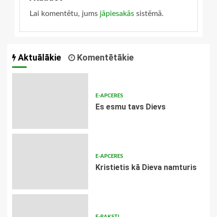
Lai komentētu, jums
jāpiesakās
sistēmā.
Aktuālākie
Komentētākie
E-APCERES
Es esmu tavs Dievs
E-APCERES
Kristietis kā Dieva namturis
E-RAKSTI