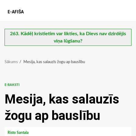
E-AFIŠA
263. Kādēļ kristietim var likties, ka Dievs nav dzirdējis
viņa lūgšanu?
Sākums
Mesija, kas salauzīs žogu ap bauslību
E-RAKSTI
Mesija, kas salauzīs
žogu ap bauslību
Risto Santala