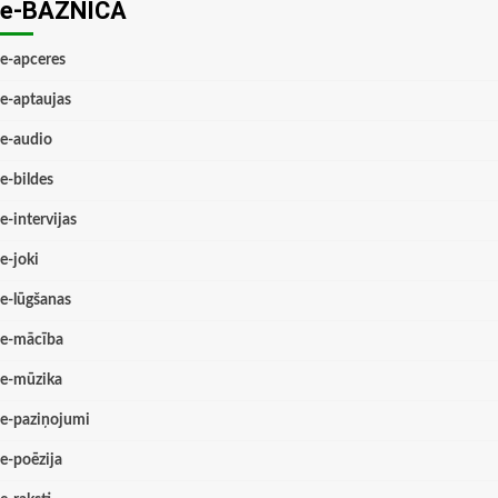
e-BAZNĪCĀ
e-apceres
e-aptaujas
e-audio
e-bildes
e-intervijas
e-joki
e-lūgšanas
e-mācība
e-mūzika
e-paziņojumi
e-poēzija