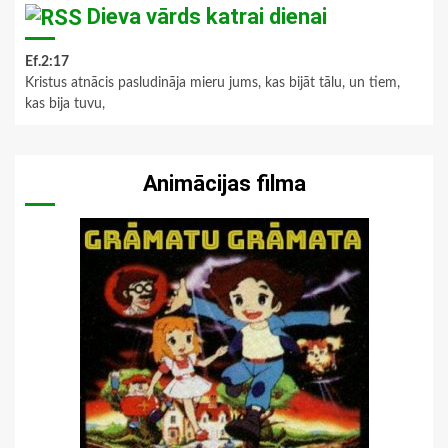
Dieva vārds katrai dienai
Ef.2:17
Kristus atnācis pasludināja mieru jums, kas bijāt tālu, un tiem,
kas bija tuvu,
Animācijas filma