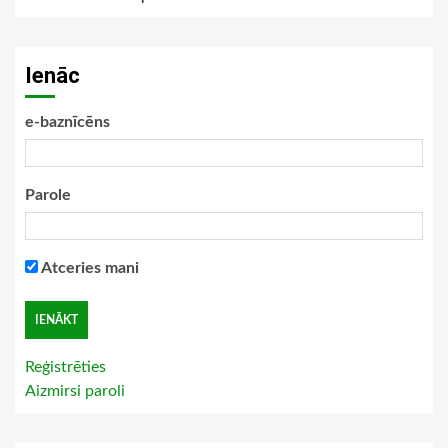
Ienāc
e-baznīcēns
Parole
Atceries mani
Reģistrēties
Aizmirsi paroli