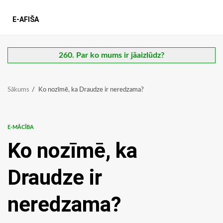
E-AFIŠA
260. Par ko mums ir jāaizlūdz?
Sākums
Ko nozīmē, ka Draudze ir neredzama?
E-MĀCĪBA
Ko nozīmē, ka
Draudze ir
neredzama?