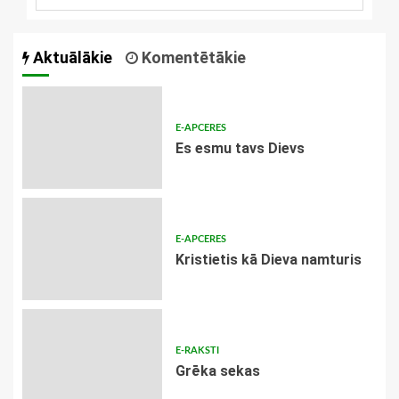
Aktuālākie
Komentētākie
E-APCERES
Es esmu tavs Dievs
E-APCERES
Kristietis kā Dieva namturis
E-RAKSTI
Grēka sekas