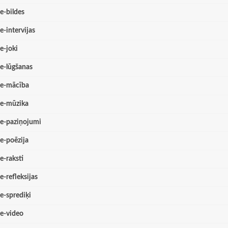
e-bildes
e-intervijas
e-joki
e-lūgšanas
e-mācība
e-mūzika
e-paziņojumi
e-poēzija
e-raksti
e-refleksijas
e-sprediķi
e-video