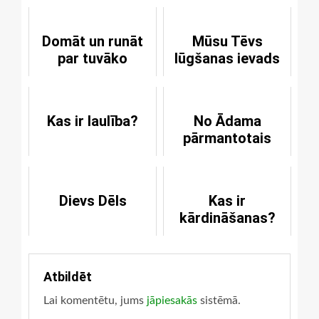
Domāt un runāt
Mūsu Tēvs
par tuvāko
lūgšanas ievads
Kas ir laulība?
No Ādama
pārmantotais
Dievs Dēls
Kas ir
kārdināšanas?
Atbildēt
Lai komentētu, jums
jāpiesakās
sistēmā.