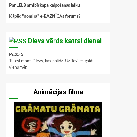
Par LELB arhibīskapa kalpošanas laiku
Kāpēc "nomira" e-BAZNĪCAs forums?
Dieva vārds katrai dienai
Ps.25:5
Tu esi mans Dievs, kas palīdz. Uz Tevi es gaidu
vienumēr.
Animācijas filma