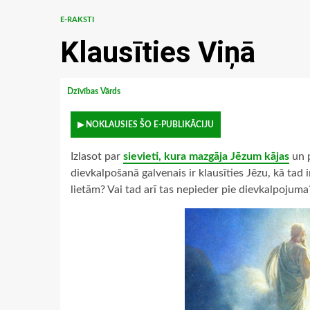
E-RAKSTI
Klausīties Viņā
Dzīvības Vārds
▶ NOKLAUSIES ŠO E-PUBLIKĀCIJU
Izlasot par
sievieti, kura mazgāja Jēzum kājas
un 
dievkalpošanā galvenais ir klausīties Jēzu, kā t
lietām? Vai tad arī tas nepieder pie dievkalpojuma