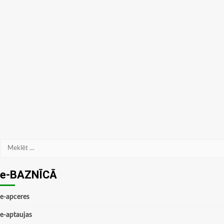
Meklēt:
e-BAZNĪCĀ
e-apceres
e-aptaujas