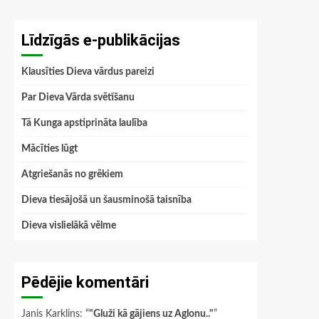
Līdzīgās e-publikācijas
Klausīties Dieva vārdus pareizi
Par Dieva Vārda svētīšanu
Tā Kunga apstiprināta laulība
Mācīties lūgt
Atgriešanās no grēkiem
Dieva tiesājošā un šausminošā taisnība
Dieva vislielākā vēlme
Pēdējie komentāri
Janis Karklins
: “
"Gluži kā gājiens uz Aglonu.."
”