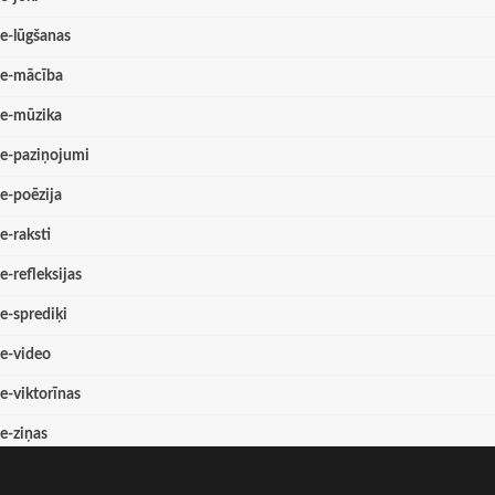
e-lūgšanas
e-mācība
e-mūzika
e-paziņojumi
e-poēzija
e-raksti
e-refleksijas
e-sprediķi
e-video
e-viktorīnas
e-ziņas