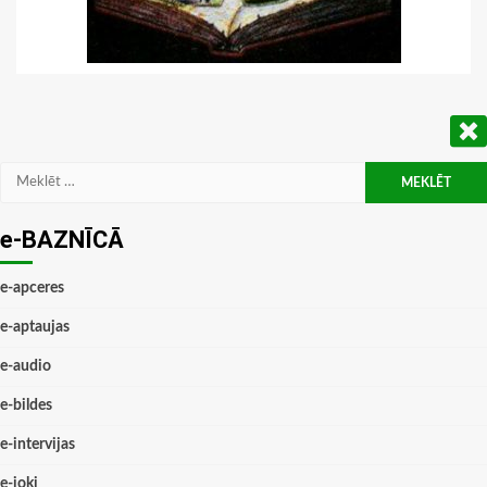
Meklēt:
e-BAZNĪCĀ
e-apceres
e-aptaujas
e-audio
e-bildes
e-intervijas
e-joki