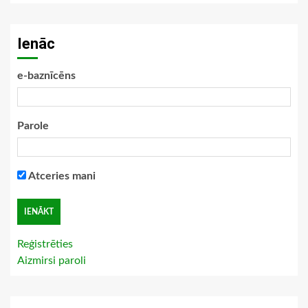
Ienāc
e-baznīcēns
Parole
Atceries mani
Reģistrēties
Aizmirsi paroli