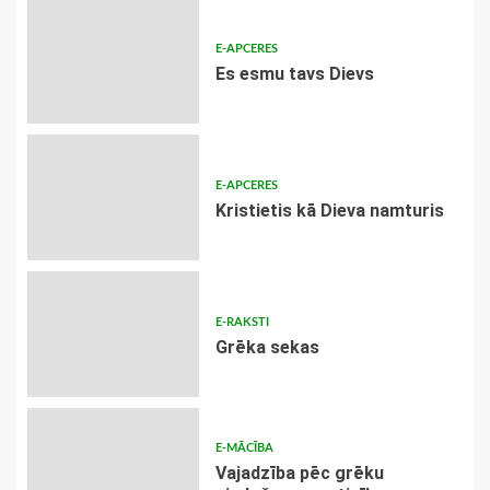
E-APCERES
Es esmu tavs Dievs
E-APCERES
Kristietis kā Dieva namturis
E-RAKSTI
Grēka sekas
E-MĀCĪBA
Vajadzība pēc grēku