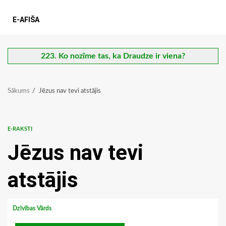
E-AFIŠA
223. Ko nozīme tas, ka Draudze ir viena?
Sākums
Jēzus nav tevi atstājis
E-RAKSTI
Jēzus nav tevi
atstājis
Dzīvības Vārds