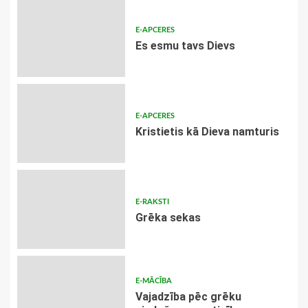
E-APCERES
Es esmu tavs Dievs
E-APCERES
Kristietis kā Dieva namturis
E-RAKSTI
Grēka sekas
E-MĀCĪBA
Vajadzība pēc grēku