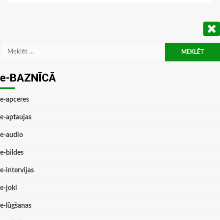
Meklēt:
e-BAZNĪCĀ
e-apceres
e-aptaujas
e-audio
e-bildes
e-intervijas
e-joki
e-lūgšanas