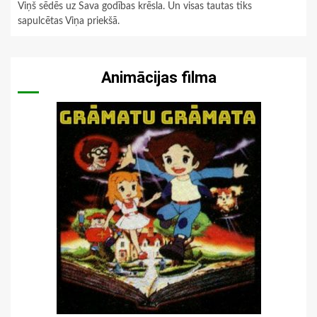
Viņš sēdēs uz Sava godības krēsla. Un visas tautas tiks
sapulcētas Viņa priekšā.
Animācijas filma