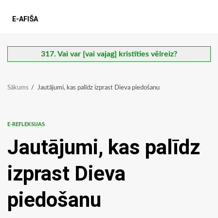
E-AFIŠA
317. Vai var [vai vajag] kristīties vēlreiz?
Sākums
Jautājumi, kas palīdz izprast Dieva piedošanu
E-REFLEKSIJAS
Jautājumi, kas palīdz
izprast Dieva
piedošanu