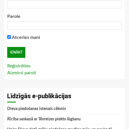
Parole
Atceries mani
Reģistrēties
Aizmirsi paroli
Līdzīgās e-publikācijas
Dieva piedošanas īstenais cēlonis
Rīcība saskaņā ar Tēvreizes piekto lūgšanu