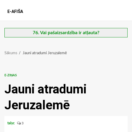
E-AFIŠA
76. Vai pašaizsardzība ir atļauta?
Sākums
Jauni atradumi Jeruzalemē
E-ZIŅAS
Jauni atradumi
Jeruzalemē
talyc
3