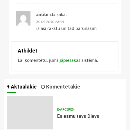
antiteists
saka:
30.09.2010 23:14
izlasi rakstu un tad parunāsim
Atbildēt
Lai komentētu, jums
jāpiesakās
sistēmā.
Aktuālākie
Komentētākie
E-APCERES
Es esmu tavs Dievs