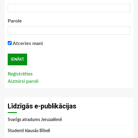
Parole
Atceries mani
Reģistrēties
Aizmirsi paroli
Līdzīgās e-publikācijas
Svarīgs atradums Jeruzalēmē
Studenti klausās Bībeli