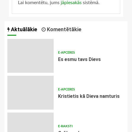
Lai komentētu, jums
jāpiesakās
sistēmā.
Aktuālākie
Komentētākie
E-APCERES
Es esmu tavs Dievs
E-APCERES
Kristietis kā Dieva namturis
E-RAKSTI