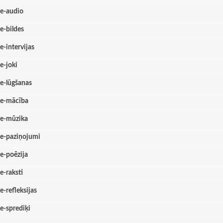
e-audio
e-bildes
e-intervijas
e-joki
e-lūgšanas
e-mācība
e-mūzika
e-paziņojumi
e-poēzija
e-raksti
e-refleksijas
e-sprediķi