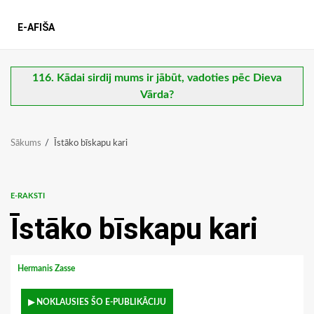
E-AFIŠA
116. Kādai sirdij mums ir jābūt, vadoties pēc Dieva
Vārda?
Sākums
Īstāko bīskapu kari
E-RAKSTI
Īstāko bīskapu kari
Hermanis Zasse
▶ NOKLAUSIES ŠO E-PUBLIKĀCIJU