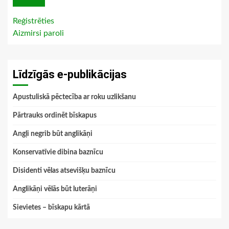
Reģistrēties
Aizmirsi paroli
Līdzīgās e-publikācijas
Apustuliskā pēctecība ar roku uzlikšanu
Pārtrauks ordinēt bīskapus
Angļi negrib būt anglikāņi
Konservatīvie dibina baznīcu
Disidenti vēlas atsevišķu baznīcu
Anglikāņi vēlās būt luterāņi
Sievietes – bīskapu kārtā