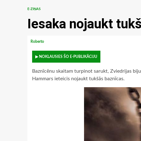
E-ZIŅAS
Iesaka nojaukt tuk
Roberto
▶ NOKLAUSIES ŠO E-PUBLIKĀCIJU
Baznīcēnu skaitam turpinot sarukt, Zviedrijas biju
Hammars ieteicis nojaukt tukšās baznīcas.