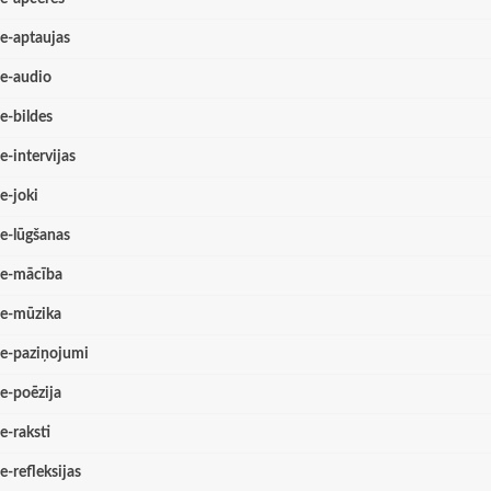
e-aptaujas
e-audio
e-bildes
e-intervijas
e-joki
e-lūgšanas
e-mācība
e-mūzika
e-paziņojumi
e-poēzija
e-raksti
e-refleksijas