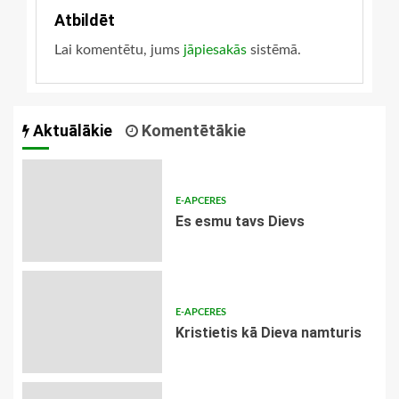
Atbildēt
Lai komentētu, jums
jāpiesakās
sistēmā.
Aktuālākie
Komentētākie
E-APCERES
Es esmu tavs Dievs
E-APCERES
Kristietis kā Dieva namturis