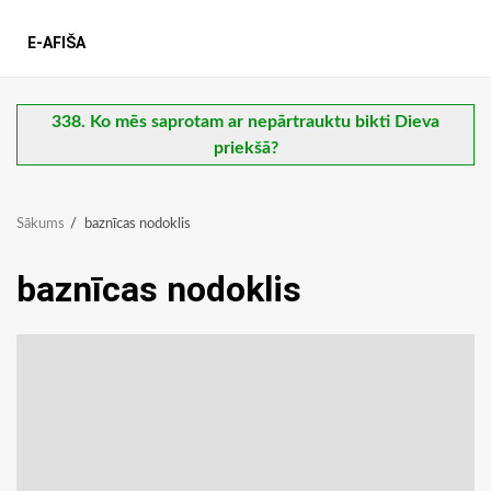
E-AFIŠA
338. Ko mēs saprotam ar nepārtrauktu bikti Dieva
priekšā?
Sākums
baznīcas nodoklis
baznīcas nodoklis