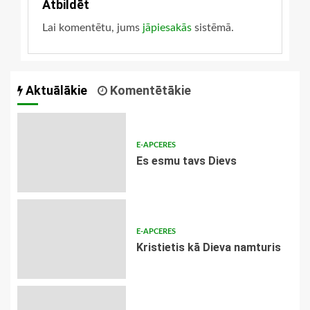
Atbildēt
Lai komentētu, jums
jāpiesakās
sistēmā.
Aktuālākie
Komentētākie
E-APCERES
Es esmu tavs Dievs
E-APCERES
Kristietis kā Dieva namturis