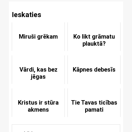
Ieskaties
Miruši grēkam
Ko likt grāmatu
plauktā?
Vārdi, kas bez
Kāpnes debesīs
jēgas
Kristus ir stūra
Tie Tavas ticības
akmens
pamati