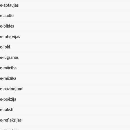
e-aptaujas
e-audio
e-bildes
e-intervijas
e-joki
e-lūgšanas
e-mācība
e-mūzika
e-paziņojumi
e-poēzija
e-raksti
e-refleksijas