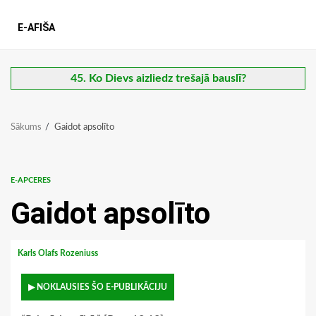
E-AFIŠA
45. Ko Dievs aizliedz trešajā bauslī?
Sākums
Gaidot apsolīto
E-APCERES
Gaidot apsolīto
Karls Olafs Rozeniuss
▶ NOKLAUSIES ŠO E-PUBLIKĀCIJU