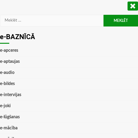
Meklēt:
e-BAZNĪCĀ
e-apceres
e-aptaujas
e-audio
e-bildes
e-intervijas
e-joki
e-lūgšanas
e-mācība