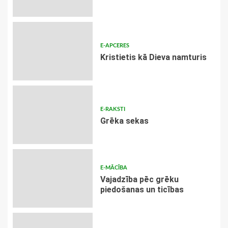
E-APCERES
Kristietis kā Dieva namturis
E-RAKSTI
Grēka sekas
E-MĀCĪBA
Vajadzība pēc grēku
piedošanas un ticības