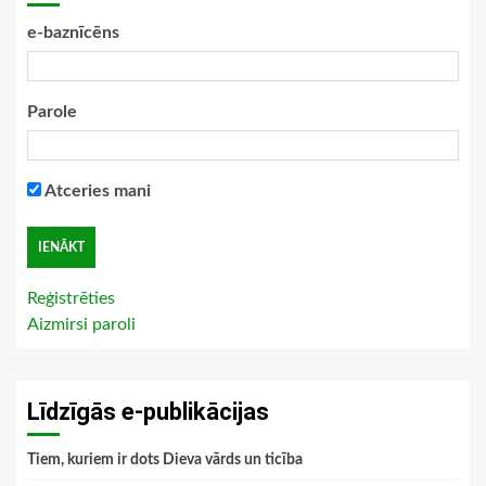
e-baznīcēns
Parole
Atceries mani
Reģistrēties
Aizmirsi paroli
Līdzīgās e-publikācijas
Tiem, kuriem ir dots Dieva vārds un ticība