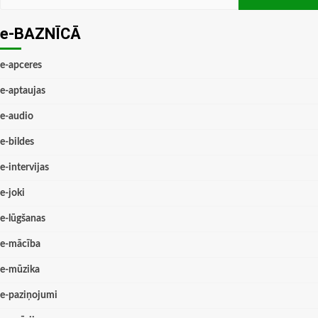
e-BAZNĪCĀ
e-apceres
e-aptaujas
e-audio
e-bildes
e-intervijas
e-joki
e-lūgšanas
e-mācība
e-mūzika
e-paziņojumi