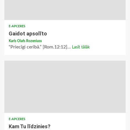
E-APCERES
Gaidot apsolīto
Karls Olafs Rozeniuss
“Priecīgi cerībā.” [Rom.12:12]...
Lasīt tālāk
E-APCERES
Kam Tu līdzinies?