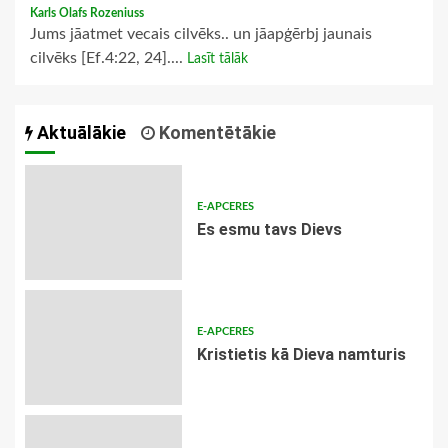
Karls Olafs Rozeniuss
Jums jāatmet vecais cilvēks.. un jāapģērbj jaunais
cilvēks [Ef.4:22, 24]....
Lasīt tālāk
Aktuālākie
Komentētākie
E-APCERES
Es esmu tavs Dievs
E-APCERES
Kristietis kā Dieva namturis