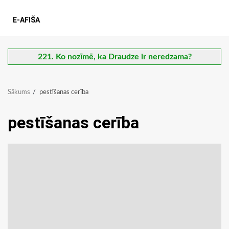
E-AFIŠA
221. Ko nozīmē, ka Draudze ir neredzama?
Sākums
pestīšanas cerība
pestīšanas cerība