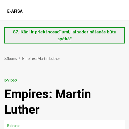
E-AFIŠA
87. Kādi ir priekšnosacījumi, lai saderināšanās būtu
spēkā?
Sākums
Empires: Martin Luther
E-VIDEO
Empires: Martin
Luther
Roberto