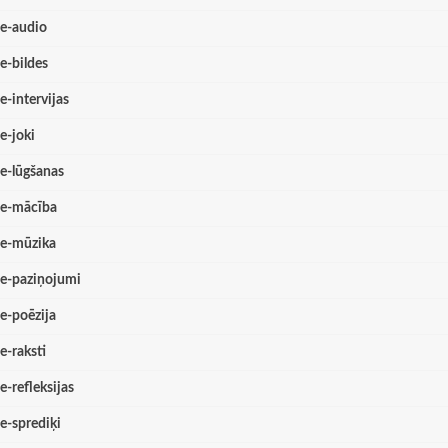
e-audio
e-bildes
e-intervijas
e-joki
e-lūgšanas
e-mācība
e-mūzika
e-paziņojumi
e-poēzija
e-raksti
e-refleksijas
e-sprediķi