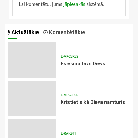
Lai komentētu, jums
jāpiesakās
sistēmā.
Aktuālākie
Komentētākie
E-APCERES
Es esmu tavs Dievs
E-APCERES
Kristietis kā Dieva namturis
E-RAKSTI