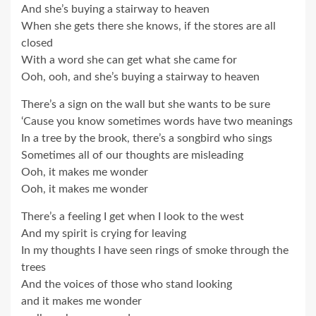
And she’s buying a stairway to heaven
When she gets there she knows, if the stores are all
closed
With a word she can get what she came for
Ooh, ooh, and she’s buying a stairway to heaven
There’s a sign on the wall but she wants to be sure
‘Cause you know sometimes words have two meanings
In a tree by the brook, there’s a songbird who sings
Sometimes all of our thoughts are misleading
Ooh, it makes me wonder
Ooh, it makes me wonder
There’s a feeling I get when I look to the west
And my spirit is crying for leaving
In my thoughts I have seen rings of smoke through the
trees
And the voices of those who stand looking
and it makes me wonder