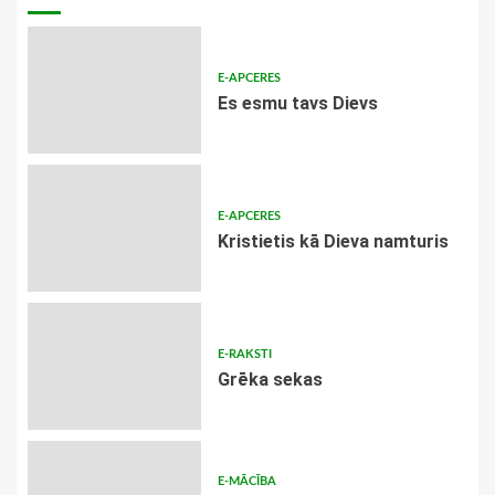
E-APCERES
Es esmu tavs Dievs
E-APCERES
Kristietis kā Dieva namturis
E-RAKSTI
Grēka sekas
E-MĀCĪBA