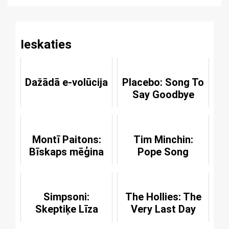
Ieskaties
Dažādā e-volūcija
Placebo: Song To
Say Goodbye
Montī Paitons:
Tim Minchin:
Bīskaps mēģina
Pope Song
Simpsoni:
The Hollies: The
Skeptiķe Līza
Very Last Day