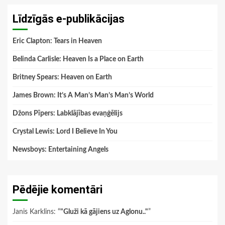
Līdzīgās e-publikācijas
Eric Clapton: Tears in Heaven
Belinda Carlisle: Heaven Is a Place on Earth
Britney Spears: Heaven on Earth
James Brown: It’s A Man’s Man’s Man’s World
Džons Pīpers: Labklājības evaņģēlijs
Crystal Lewis: Lord I Believe In You
Newsboys: Entertaining Angels
Pēdējie komentāri
Janis Karklins
: “
"Gluži kā gājiens uz Aglonu.."
”