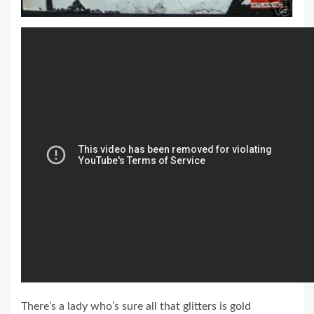
There’s a lady who’s sure all that glitters is gold