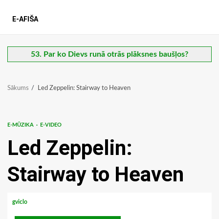
E-AFIŠA
53. Par ko Dievs runā otrās plāksnes baušļos?
Sākums
Led Zeppelin: Stairway to Heaven
E-MŪZIKA
E-VIDEO
Led Zeppelin:
Stairway to Heaven
gviclo