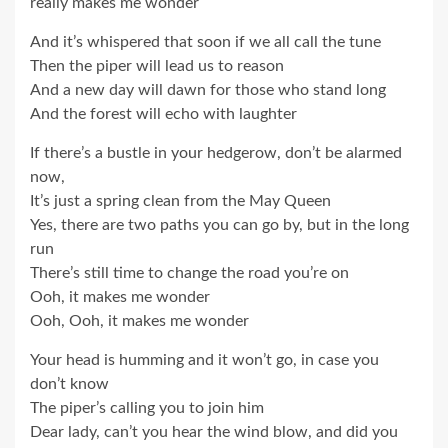
really makes me wonder
And it’s whispered that soon if we all call the tune
Then the piper will lead us to reason
And a new day will dawn for those who stand long
And the forest will echo with laughter
If there’s a bustle in your hedgerow, don’t be alarmed
now,
It’s just a spring clean from the May Queen
Yes, there are two paths you can go by, but in the long
run
There’s still time to change the road you’re on
Ooh, it makes me wonder
Ooh, Ooh, it makes me wonder
Your head is humming and it won’t go, in case you
don’t know
The piper’s calling you to join him
Dear lady, can’t you hear the wind blow, and did you