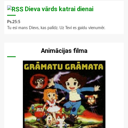
Dieva vārds katrai dienai
Ps.25:5
Tu esi mans Dievs, kas palīdz. Uz Tevi es gaidu vienumēr.
Animācijas filma