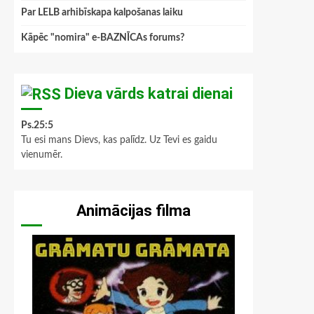
Par LELB arhibīskapa kalpošanas laiku
Kāpēc "nomira" e-BAZNĪCAs forums?
Dieva vārds katrai dienai
Ps.25:5
Tu esi mans Dievs, kas palīdz. Uz Tevi es gaidu
vienumēr.
Animācijas filma