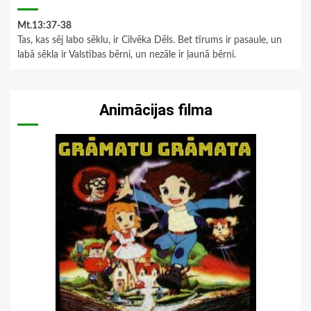
Mt.13:37-38
Tas, kas sēj labo sēklu, ir Cilvēka Dēls. Bet tīrums ir pasaule, un
labā sēkla ir Valstības bērni, un nezāle ir ļaunā bērni.
Animācijas filma