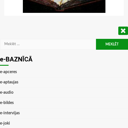
Meklēt:
e-BAZNĪCĀ
e-apceres
e-aptaujas
e-audio
e-bildes
e-intervijas
e-joki