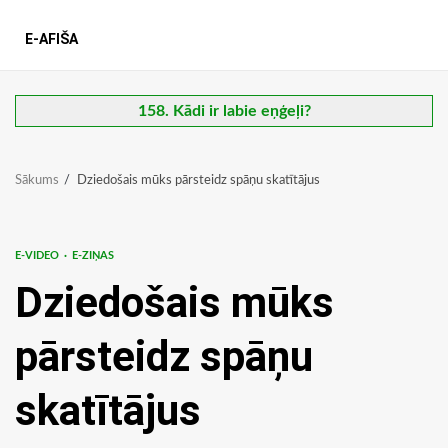
E-AFIŠA
158. Kādi ir labie eņģeļi?
Sākums
Dziedošais mūks pārsteidz spāņu skatītājus
E-VIDEO
E-ZIŅAS
Dziedošais mūks
pārsteidz spāņu
skatītājus