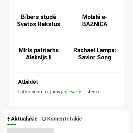
Bībers studē
Mobilā e-
Svētos Rakstus
BAZNICA
Miris patriarhs
Rachael Lampa:
Aleksijs II
Savior Song
Atbildēt
Lai komentētu, jums
jāpiesakās
sistēmā.
Aktuālākie
Komentētākie