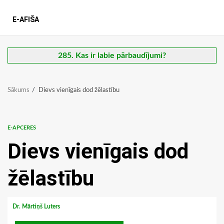
E-AFIŠA
285. Kas ir labie pārbaudījumi?
Sākums
Dievs vienīgais dod žēlastību
E-APCERES
Dievs vienīgais dod
žēlastību
Dr. Mārtiņš Luters