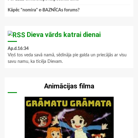
Kāpēc "nomira" e-BAZNĪCAs forums?
Dieva vārds katrai dienai
Ap.d.16:34
Viņš tos veda savā namā, sēdināja pie galda un priecājās ar visu
savu namu, ka ticēja Dievam.
Animācijas filma