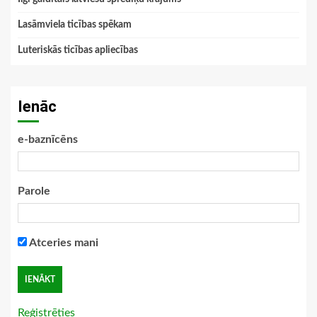
Lasāmviela ticības spēkam
Luteriskās ticības apliecības
Ienāc
e-baznīcēns
Parole
Atceries mani
Reģistrēties