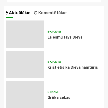
Aktuālākie
Komentētākie
E-APCERES
Es esmu tavs Dievs
E-APCERES
Kristietis kā Dieva namturis
E-RAKSTI
Grēka sekas