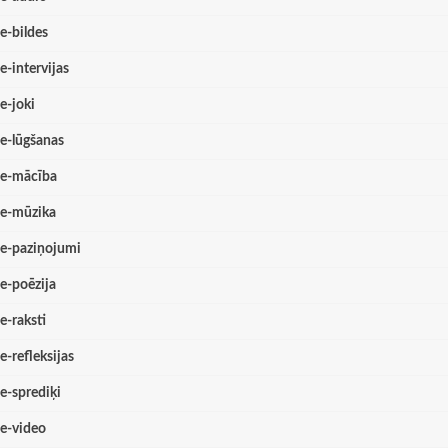
e-bildes
e-intervijas
e-joki
e-lūgšanas
e-mācība
e-mūzika
e-paziņojumi
e-poēzija
e-raksti
e-refleksijas
e-sprediķi
e-video