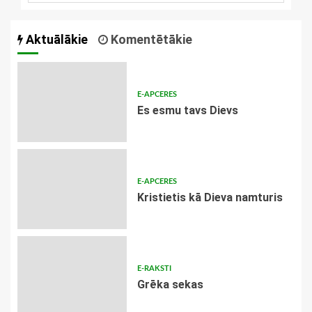
Aktuālākie
Komentētākie
E-APCERES
Es esmu tavs Dievs
E-APCERES
Kristietis kā Dieva namturis
E-RAKSTI
Grēka sekas