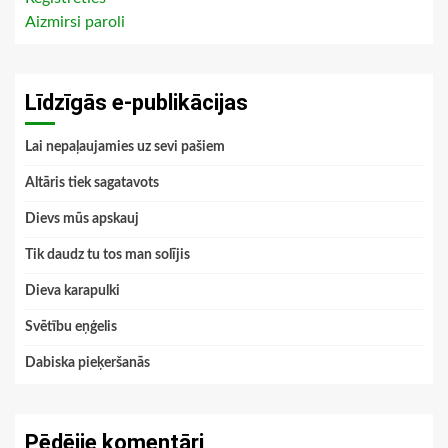
Aizmirsi paroli
Līdzīgās e-publikācijas
Lai nepaļaujamies uz sevi pašiem
Altāris tiek sagatavots
Dievs mūs apskauj
Tik daudz tu tos man solījis
Dieva karapulki
Svētību eņģelis
Dabiska pieķeršanās
Pēdējie komentāri