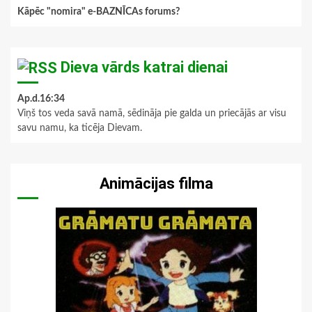
Kāpēc "nomira" e-BAZNĪCAs forums?
Dieva vārds katrai dienai
Ap.d.16:34
Viņš tos veda savā namā, sēdināja pie galda un priecājās ar visu
savu namu, ka ticēja Dievam.
Animācijas filma