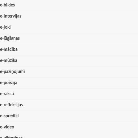
e-bildes
e-intervijas
e-joki
e-lūgšanas
e-mācība
e-mūzika
e-paziņojumi
e-poēzija
e-raksti
e-refleksijas
e-sprediķi
e-video