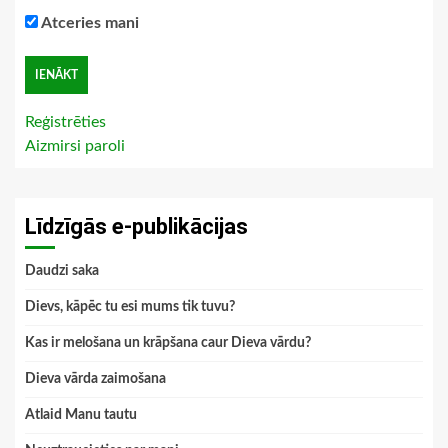
Atceries mani
Reģistrēties
Aizmirsi paroli
Līdzīgās e-publikācijas
Daudzi saka
Dievs, kāpēc tu esi mums tik tuvu?
Kas ir melošana un krāpšana caur Dieva vārdu?
Dieva vārda zaimošana
Atlaid Manu tautu