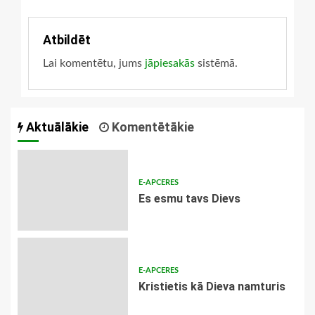
Atbildēt
Lai komentētu, jums
jāpiesakās
sistēmā.
Aktuālākie
Komentētākie
E-APCERES
Es esmu tavs Dievs
E-APCERES
Kristietis kā Dieva namturis