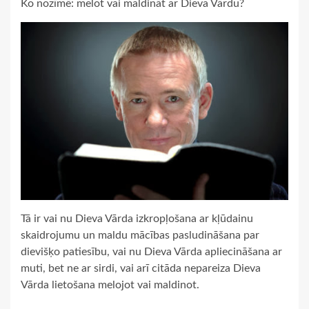
Ko nozīmē: melot vai maldināt ar Dieva Vārdu?
Tā ir vai nu Dieva Vārda izkropļošana ar kļūdainu
skaidrojumu un maldu mācības pasludināšana par
dievišķo patiesību, vai nu Dieva Vārda apliecināšana ar
muti, bet ne ar sirdi, vai arī citāda nepareiza Dieva
Vārda lietošana melojot vai maldinot.