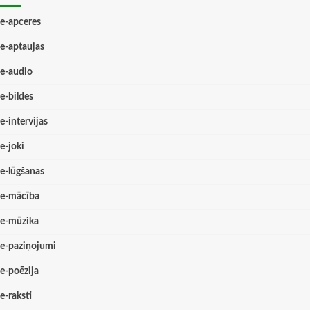
e-apceres
e-aptaujas
e-audio
e-bildes
e-intervijas
e-joki
e-lūgšanas
e-mācība
e-mūzika
e-paziņojumi
e-poēzija
e-raksti