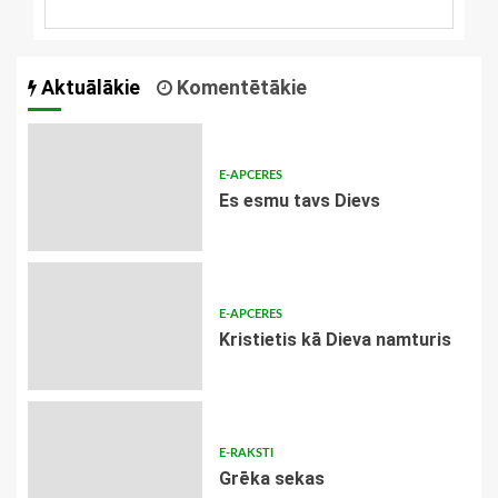
Aktuālākie
Komentētākie
E-APCERES
Es esmu tavs Dievs
E-APCERES
Kristietis kā Dieva namturis
E-RAKSTI
Grēka sekas