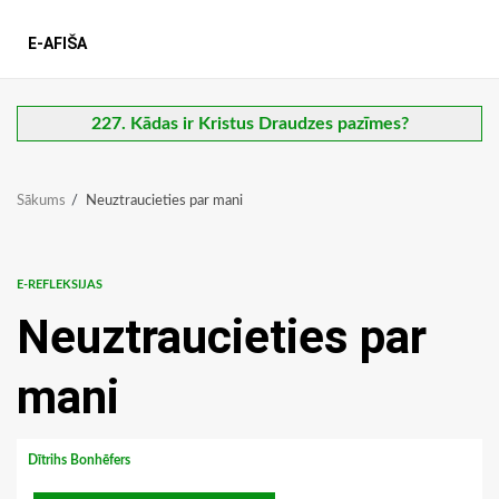
E-AFIŠA
227. Kādas ir Kristus Draudzes pazīmes?
Sākums
Neuztraucieties par mani
E-REFLEKSIJAS
Neuztraucieties par
mani
Dītrihs Bonhēfers