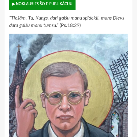
▶ NOKLAUSIES ŠO E-PUBLIKĀCIJU
“Tiešām, Tu, Kungs, dari gaišu manu spīdekli, mans Dievs
dara gaišu manu tumsu.”
(Ps.18:29)