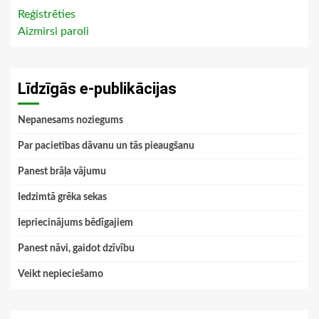
Reģistrēties
Aizmirsi paroli
Līdzīgās e-publikācijas
Nepanesams noziegums
Par pacietības dāvanu un tās pieaugšanu
Panest brāļa vājumu
Iedzimtā grēka sekas
Iepriecinājums bēdīgajiem
Panest nāvi, gaidot dzīvību
Veikt nepieciešamo