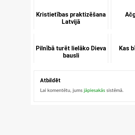
Kristietības praktizēšana
Ačg
Latvijā
Pilnībā turēt lielāko Dieva
Kas b
bausli
Atbildēt
Lai komentētu, jums
jāpiesakās
sistēmā.