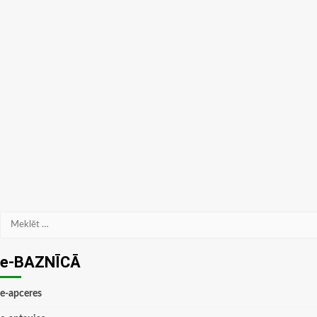
Meklēt:
e-BAZNĪCĀ
e-apceres