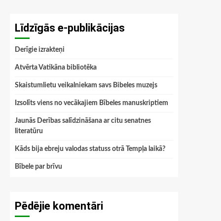
Līdzīgās e-publikācijas
Derīgie izrakteņi
Atvērta Vatikāna bibliotēka
Skaistumlietu veikalniekam savs Bibeles muzejs
Izsolīts viens no vecākajiem Bībeles manuskriptiem
Jaunās Derības salīdzināšana ar citu senatnes
literatūru
Kāds bija ebreju valodas statuss otrā Tempļa laikā?
Bībele par brīvu
Pēdējie komentāri