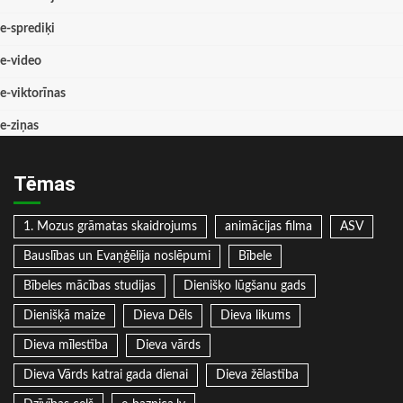
e-sprediķi
e-video
e-viktorīnas
e-ziņas
Tēmas
1. Mozus grāmatas skaidrojums
animācijas filma
ASV
Bauslības un Evaņģēlija noslēpumi
Bībele
Bībeles mācības studijas
Dienišķo lūgšanu gads
Dienišķā maize
Dieva Dēls
Dieva likums
Dieva mīlestība
Dieva vārds
Dieva Vārds katrai gada dienai
Dieva žēlastība