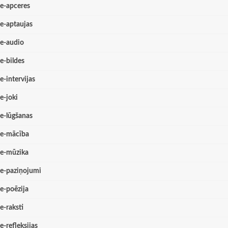
e-apceres
e-aptaujas
e-audio
e-bildes
e-intervijas
e-joki
e-lūgšanas
e-mācība
e-mūzika
e-paziņojumi
e-poēzija
e-raksti
e-refleksijas