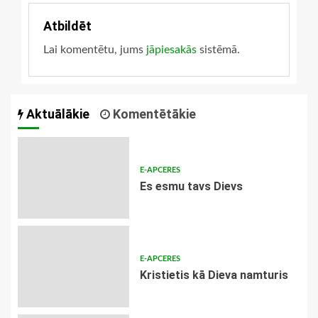
Atbildēt
Lai komentētu, jums
jāpiesakās
sistēmā.
Aktuālākie
Komentētākie
E-APCERES
Es esmu tavs Dievs
E-APCERES
Kristietis kā Dieva namturis