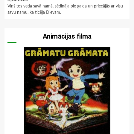
Viņš tos veda savā namā, sēdināja pie galda un priecājās ar visu
savu namu, ka ticēja Dievam.
Animācijas filma