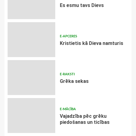
Es esmu tavs Dievs
E-APCERES
Kristietis kā Dieva namturis
E-RAKSTI
Grēka sekas
E-MĀCĪBA
Vajadzība pēc grēku
piedošanas un ticības