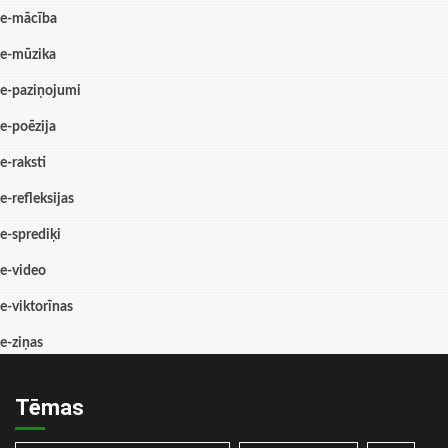
e-mācība
e-mūzika
e-paziņojumi
e-poēzija
e-raksti
e-refleksijas
e-sprediķi
e-video
e-viktorīnas
e-ziņas
Tēmas