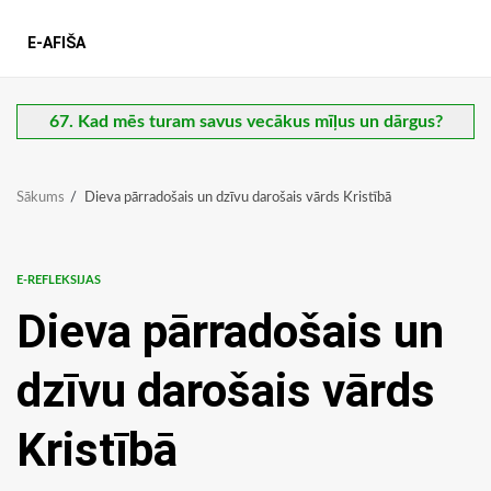
E-AFIŠA
67. Kad mēs turam savus vecākus mīļus un dārgus?
Sākums
Dieva pārradošais un dzīvu darošais vārds Kristībā
E-REFLEKSIJAS
Dieva pārradošais un
dzīvu darošais vārds
Kristībā