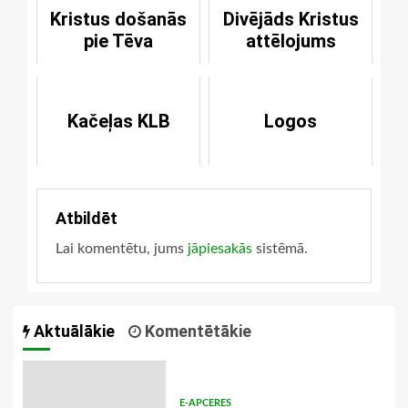
Kristus došanās
Divējāds Kristus
pie Tēva
attēlojums
Kačeļas KLB
Logos
Atbildēt
Lai komentētu, jums
jāpiesakās
sistēmā.
Aktuālākie
Komentētākie
E-APCERES