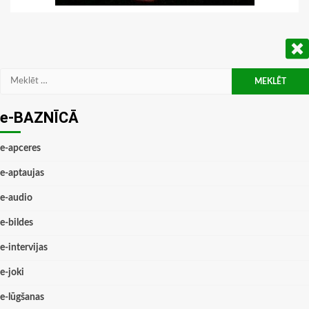
Meklēt:
e-BAZNĪCĀ
e-apceres
e-aptaujas
e-audio
e-bildes
e-intervijas
e-joki
e-lūgšanas