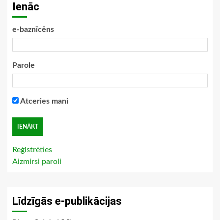
Ienāc
e-baznīcēns
Parole
Atceries mani
Reģistrēties
Aizmirsi paroli
Līdzīgās e-publikācijas