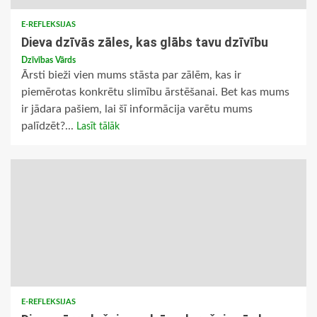
E-REFLEKSIJAS
Dieva dzīvās zāles, kas glābs tavu dzīvību
Dzīvības Vārds
Ārsti bieži vien mums stāsta par zālēm, kas ir
piemērotas konkrētu slimību ārstēšanai. Bet kas mums
ir jādara pašiem, lai šī informācija varētu mums
palīdzēt?...
Lasīt tālāk
E-REFLEKSIJAS