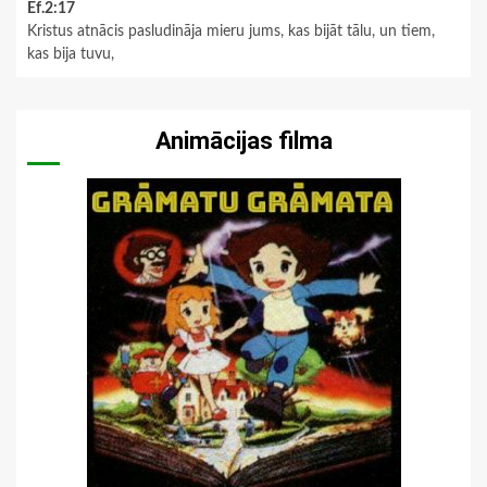
Ef.2:17
Kristus atnācis pasludināja mieru jums, kas bijāt tālu, un tiem,
kas bija tuvu,
Animācijas filma