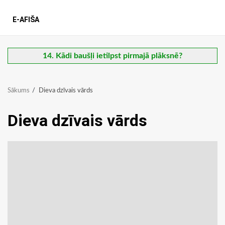
E-AFIŠA
14. Kādi baušļi ietilpst pirmajā plāksnē?
Sākums
Dieva dzīvais vārds
Dieva dzīvais vārds