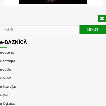
Meklēt:
e-BAZNĪCĀ
e-apceres
e-aptaujas
e-audio
e-bildes
e-intervijas
e-joki
e-lūgšanas